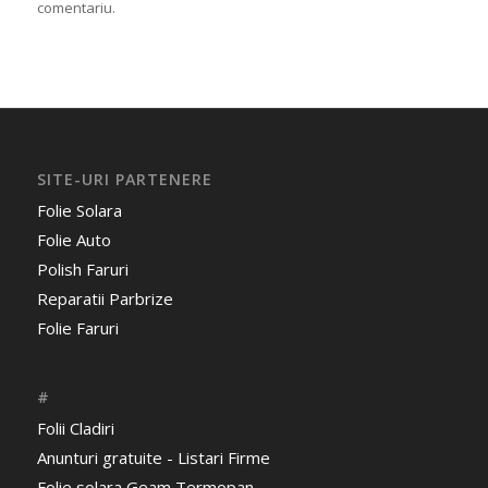
comentariu.
SITE-URI PARTENERE
Folie Solara
Folie Auto
Polish Faruri
Reparatii Parbrize
Folie Faruri
#
Folii Cladiri
Anunturi gratuite - Listari Firme
Folie solara Geam Termopan