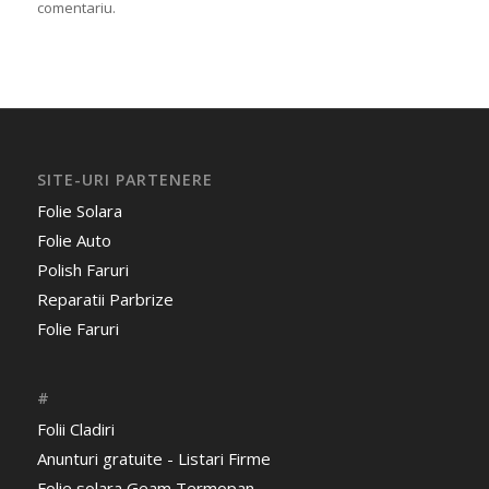
comentariu.
SITE-URI PARTENERE
Folie Solara
Folie Auto
Polish Faruri
Reparatii Parbrize
Folie Faruri
#
Folii Cladiri
Anunturi gratuite - Listari Firme
Folie solara Geam Termopan