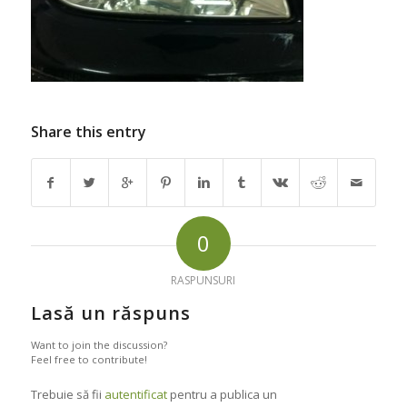
Share this entry
0
RASPUNSURI
Lasă un răspuns
Want to join the discussion?
Feel free to contribute!
Trebuie să fii
autentificat
pentru a publica un