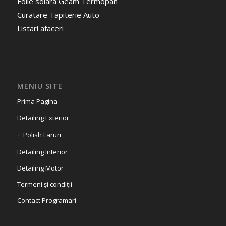
Folie solara Geam Termopan
Curatare Tapiterie Auto
Listari afaceri
MENIU SITE
Prima Pagina
Detailing Exterior
Polish Faruri
Detailing Interior
Detailing Motor
Termeni și condiții
Contact Programari