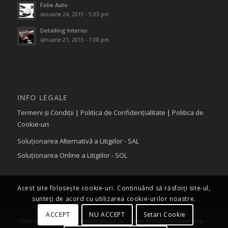
Folie Auto
ianuarie 24, 2015 - 5:03 pm
Detailing Interior
ianuarie 21, 2015 - 1:08 pm
INFO LEGALE
Termeni și Condiții
|
Politica de Confidențialitate
|
Politica de
Cookie-uri
Soluționarea Alternativă a Litigiilor - SAL
Soluționarea Online a Litigiilor - SOL
Acest site folosește cookie-uri. Continuând să răsfoiți site-ul,
sunteți de acord cu utilizarea cookie-urilor noastre.
ACCEPT
NU ACCEPT
Setari Cookie
Copyright © 2015 www.detailingauto.ro - Toate drepturile rezervate -