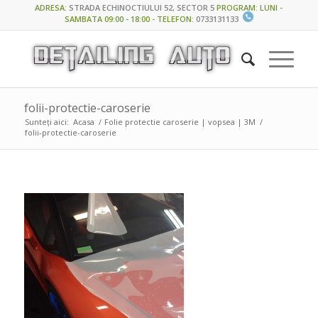
ADRESA
:
STRADA ECHINOCTIULUI 52, SECTOR 5
PROGRAM: LUNI -
SAMBATA 09:00 - 18:00 - TELEFON
:
0733131133
folii-protectie-caroserie
Sunteți aici:
Acasa
/
Folie protectie caroserie | vopsea | 3M
/
folii-protectie-caroserie