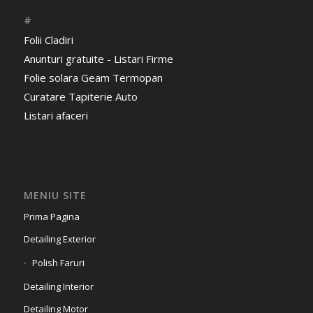
#
Folii Cladiri
Anunturi gratuite - Listari Firme
Folie solara Geam Termopan
Curatare Tapiterie Auto
Listari afaceri
MENIU SITE
Prima Pagina
Detailing Exterior
Polish Faruri
Detailing Interior
Detailing Motor