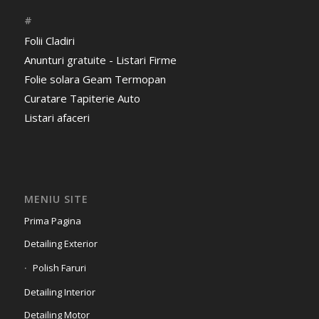
#
Folii Cladiri
Anunturi gratuite - Listari Firme
Folie solara Geam Termopan
Curatare Tapiterie Auto
Listari afaceri
MENIU SITE
Prima Pagina
Detailing Exterior
Polish Faruri
Detailing Interior
Detailing Motor