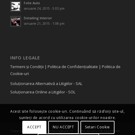
Folie Auto
ianuarie 24, 2015 - 5:03 pm
Detailing Interior
ianuarie 21, 2015 - 1:08 pm
INFO LEGALE
Termeni și Condiții
|
Politica de Confidențialitate
|
Politica de
Cookie-uri
Soluționarea Alternativă a Litigiilor - SAL
Soluționarea Online a Litigiilor - SOL
Acest site folosește cookie-uri. Continuând să răsfoiți site-ul,
sunteți de acord cu utilizarea cookie-urilor noastre.
ACCEPT
NU ACCEPT
Setari Cookie
Copyright © 2015 www.detailingauto.ro - Toate drepturile rezervate -