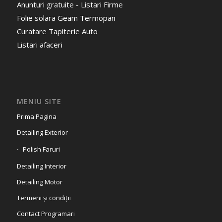
Anunturi gratuite - Listari Firme
Folie solara Geam Termopan
Curatare Tapiterie Auto
Listari afaceri
MENIU SITE
Prima Pagina
Detailing Exterior
Polish Faruri
Detailing Interior
Detailing Motor
Termeni și condiții
Contact Programari