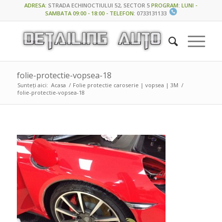
ADRESA
:
STRADA ECHINOCTIULUI 52, SECTOR 5
PROGRAM: LUNI -
SAMBATA 09:00 - 18:00 - TELEFON
:
0733131133
folie-protectie-vopsea-18
Sunteți aici:
Acasa
/
Folie protectie caroserie | vopsea | 3M
/
folie-protectie-vopsea-18