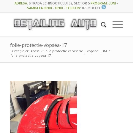
ADRESA
:
STRADA ECHINOCTIULUI 52, SECTOR 5
PROGRAM: LUNI -
SAMBATA 09:00 - 18:00 - TELEFON
:
0733131133
folie-protectie-vopsea-17
Sunteți aici:
Acasa
/
Folie protectie caroserie | vopsea | 3M
/
folie-protectie-vopsea-17