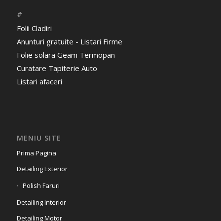
#
Folii Cladiri
Anunturi gratuite - Listari Firme
Folie solara Geam Termopan
Curatare Tapiterie Auto
Listari afaceri
MENIU SITE
Prima Pagina
Detailing Exterior
Polish Faruri
Detailing Interior
Detailing Motor