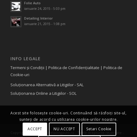
Folie Auto
ianuarie 24, 2015 - 5:03 pm
Detailing Interior
ianuarie 21, 2015 - 1:08 pm
INFO LEGALE
Termeni și Condiții
|
Politica de Confidențialitate
|
Politica de
Cookie-uri
Soluționarea Alternativă a Litigiilor - SAL
Soluționarea Online a Litigiilor - SOL
Acest site folosește cookie-uri. Continuând să răsfoiți site-ul,
sunteți de acord cu utilizarea cookie-urilor noastre.
ACCEPT
NU ACCEPT
Setari Cookie
Copyright © 2015 www.detailingauto.ro - Toate drepturile rezervate -