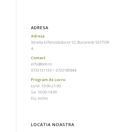
ADRESA
Adresa
Strada Echinoctiului,nr 52, Bucuresti SECTOR
4.
Contact
info@tint.ro
0733131133
/
0723185844
Program de Lucru:
Lu-Vi: 10:00-21:00
Sa: 10:00-14:00
Du: inchis
LOCATIA NOASTRA