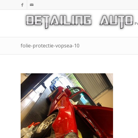
P
folie-protectie-vopsea-10