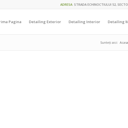
ADRESA
:
STRADA ECHINOCTIULUI 52, SECTO
rima Pagina
Detailing Exterior
Detailing Interior
Detailing 
Sunteți aici:
Acas