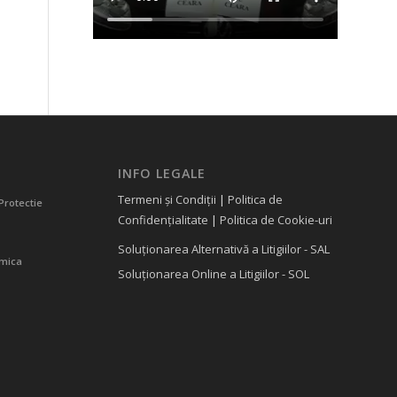
INFO LEGALE
Termeni și Condiții
|
Politica de
Protectie
Confidențialitate
|
Politica de Cookie-uri
Soluționarea Alternativă a Litigiilor - SAL
amica
Soluționarea Online a Litigiilor - SOL