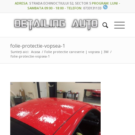
ADRESA
:
STRADA ECHINOCTIULUI 52, SECTOR 5
PROGRAM: LUNI -
SAMBATA 09:00 - 18:00 - TELEFON
:
0733131133
folie-protectie-vopsea-1
Sunteți aici:
Acasa
/
Folie protectie caroserie | vopsea | 3M
/
folie-protectie-vopsea-1