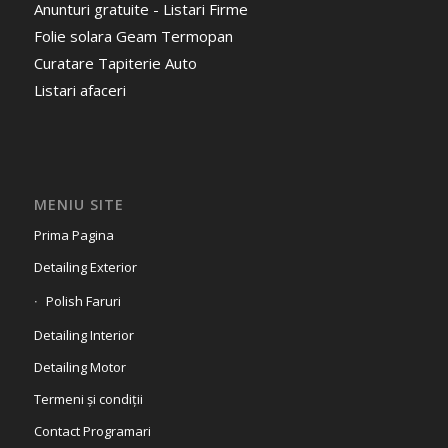
Anunturi gratuite - Listari Firme
Folie solara Geam Termopan
Curatare Tapiterie Auto
Listari afaceri
MENIU SITE
Prima Pagina
Detailing Exterior
Polish Faruri
Detailing Interior
Detailing Motor
Termeni și condiții
Contact Programari