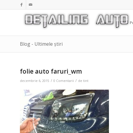
P
Blog - Ultimele știri
folie auto faruri_wm
/
/
decembrie 6, 2015
0 Comentarii
de
tint