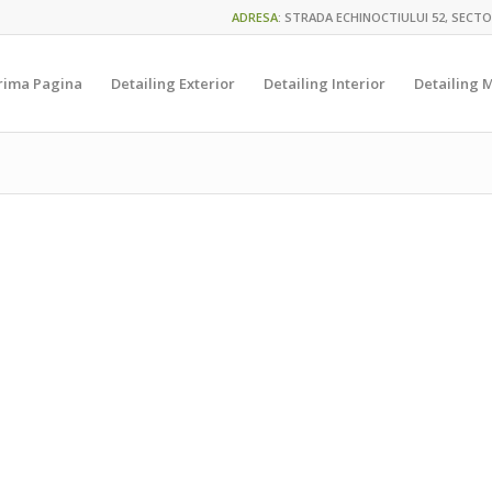
ADRESA
:
STRADA ECHINOCTIULUI 52, SECTO
rima Pagina
Detailing Exterior
Detailing Interior
Detailing 