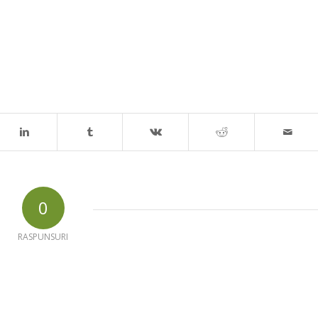
0
RASPUNSURI