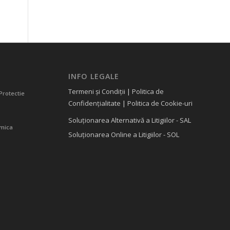
INFO LEGALE
Termeni și Condiții
|
Politica de
Protectie
Confidențialitate
|
Politica de Cookie-uri
Soluționarea Alternativă a Litigiilor - SAL
amica
Soluționarea Online a Litigiilor - SOL