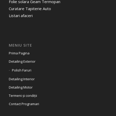
Folie solara Geam Termopan
Curatare Tapiterie Auto
Listari afaceri
MENIU SITE
Prima Pagina
Detailing Exterior
Polish Faruri
Detailing Interior
Detailing Motor
Termeni și condiții
Contact Programari