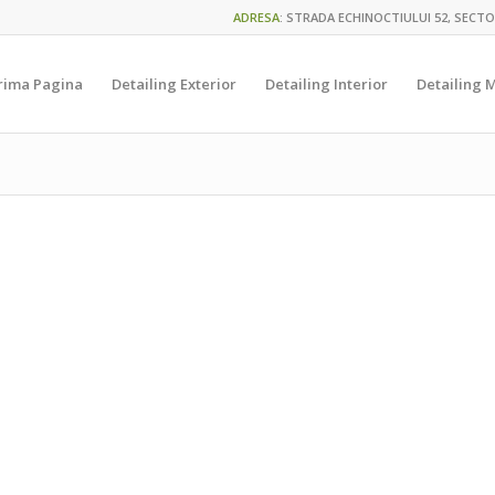
ADRESA
:
STRADA ECHINOCTIULUI 52, SECTO
rima Pagina
Detailing Exterior
Detailing Interior
Detailing 