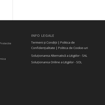
INFO LEGALE
Termeni și Condiții
|
Politica de
Protectie
Confidențialitate
|
Politica de Cookie-uri
Soluționarea Alternativă a Litigiilor - SAL
amica
Soluționarea Online a Litigiilor - SOL