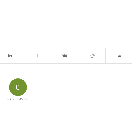
0
RASPUNSURI