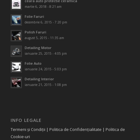
ceara auto protectie ceramica
martie 6, 2018 - 8:21 am
Folie Faruri
decembrie 6, 2015 - 7:20 pm
Polish Faruri
august 5, 2015 - 11:35 am
Detailing Motor
ianuarie 25, 2015 - 4:05 pm
Folie Auto
ianuarie 24, 2015 - 5:03 pm
Detailing Interior
ianuarie 21, 2015 - 1:08 pm
INFO LEGALE
Termeni și Condiții
|
Politica de Confidențialitate
|
Politica de
Cookie-uri