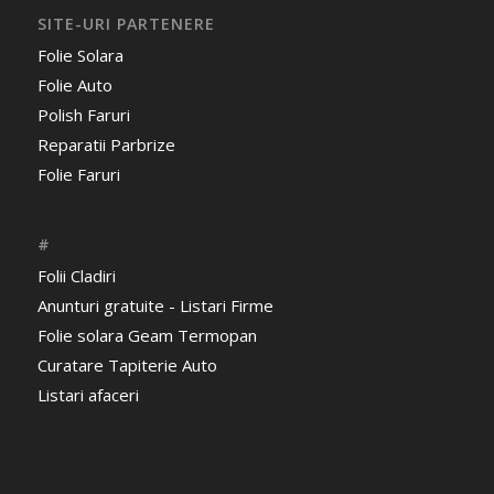
SITE-URI PARTENERE
Folie Solara
Folie Auto
Polish Faruri
Reparatii Parbrize
Folie Faruri
#
Folii Cladiri
Anunturi gratuite - Listari Firme
Folie solara Geam Termopan
Curatare Tapiterie Auto
Listari afaceri