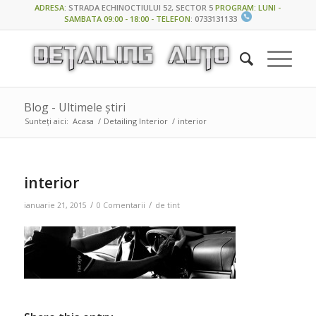
ADRESA
:
STRADA ECHINOCTIULUI 52, SECTOR 5
PROGRAM: LUNI -
SAMBATA 09:00 - 18:00 - TELEFON
:
0733131133
Blog - Ultimele știri
Sunteți aici:
Acasa
/
Detailing Interior
/
interior
interior
/
/
ianuarie 21, 2015
0 Comentarii
de
tint