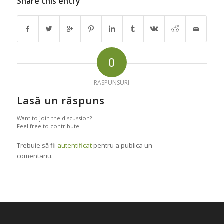
Share this entry
0
RASPUNSURI
Lasă un răspuns
Want to join the discussion?
Feel free to contribute!
Trebuie să fii
autentificat
pentru a publica un
comentariu.