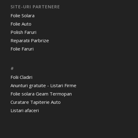
SITE-URI PARTENERE
Folie Solara
Folie Auto
Polish Faruri
Reparatii Parbrize
Folie Faruri
#
Folii Cladiri
Anunturi gratuite - Listari Firme
Folie solara Geam Termopan
Curatare Tapiterie Auto
Listari afaceri