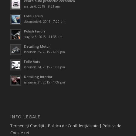
ceara auto protectie ceramica
martie 6, 2018 - 8:21 am
Folie Faruri
decembrie 6, 2015 - 7:20 pm
Polish Faruri
august 5, 2015 - 11:35 am
Detailing Motor
ianuarie 25, 2015 - 4:05 pm
Folie Auto
ianuarie 24, 2015 - 5:03 pm
Detailing Interior
ianuarie 21, 2015 - 1:08 pm
INFO LEGALE
Termeni și Condiții
|
Politica de Confidențialitate
|
Politica de
Cookie-uri