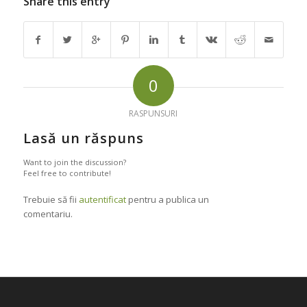
Share this entry
0
RASPUNSURI
Lasă un răspuns
Want to join the discussion?
Feel free to contribute!
Trebuie să fii
autentificat
pentru a publica un
comentariu.