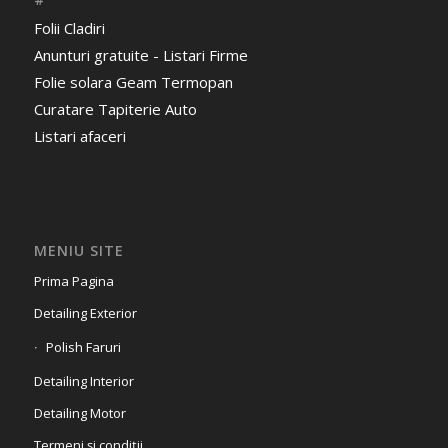
Folii Cladiri
Anunturi gratuite - Listari Firme
Folie solara Geam Termopan
Curatare Tapiterie Auto
Listari afaceri
MENIU SITE
Prima Pagina
Detailing Exterior
Polish Faruri
Detailing Interior
Detailing Motor
Termeni și condiții