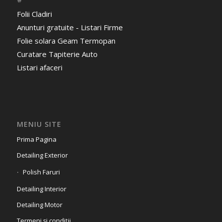
Folii Cladiri
Anunturi gratuite - Listari Firme
Folie solara Geam Termopan
Curatare Tapiterie Auto
Listari afaceri
MENIU SITE
Prima Pagina
Detailing Exterior
Polish Faruri
Detailing Interior
Detailing Motor
Termeni și condiții