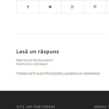
Lasă un răspuns
Want to join the discussion?
Feel free to contribute!
Trebuie să fii
autentificat
pentru a publica un comentariu.
SITE-URI PARTENERE
MENIU 