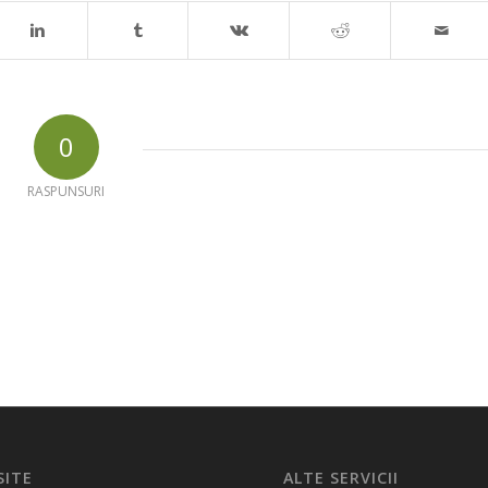
0
RASPUNSURI
SITE
ALTE SERVICII