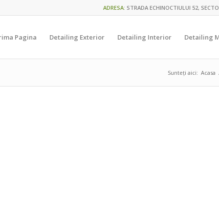
ADRESA
:
STRADA ECHINOCTIULUI 52, SECTO
rima Pagina
Detailing Exterior
Detailing Interior
Detailing 
Sunteți aici:
Acasa