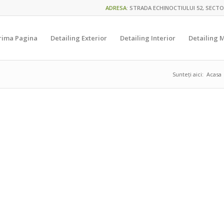
ADRESA
:
STRADA ECHINOCTIULUI 52, SECTO
rima Pagina
Detailing Exterior
Detailing Interior
Detailing 
Sunteți aici:
Acasa