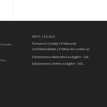
INFO LEGALE
Termeni și Condiții
|
Politica de
Protectie
Confidențialitate
|
Politica de Cookie-uri
Soluționarea Alternativă a Litigiilor - SAL
amica
Soluționarea Online a Litigiilor - SOL