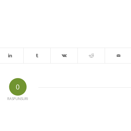
0
RASPUNSURI