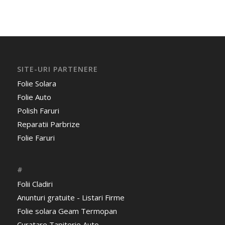
SITE-URI PARTENERE
Folie Solara
Folie Auto
Polish Faruri
Reparatii Parbrize
Folie Faruri
#
Folii Cladiri
Anunturi gratuite - Listari Firme
Folie solara Geam Termopan
Curatare Tapiterie Auto